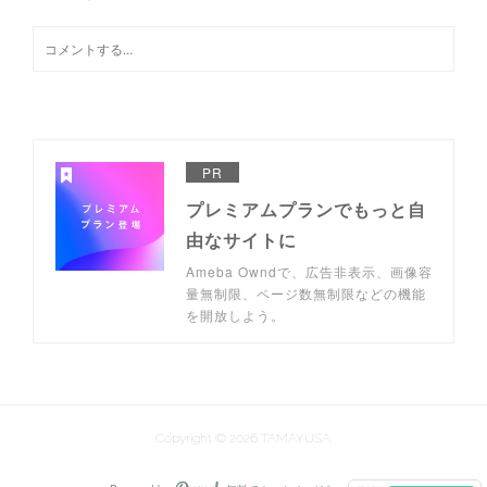
PR
プレミアムプランでもっと自
由なサイトに
Ameba Owndで、広告非表示、画像容
量無制限、ページ数無制限などの機能
を開放しよう。
Copyright ©
2026
TAMAYUSA
.