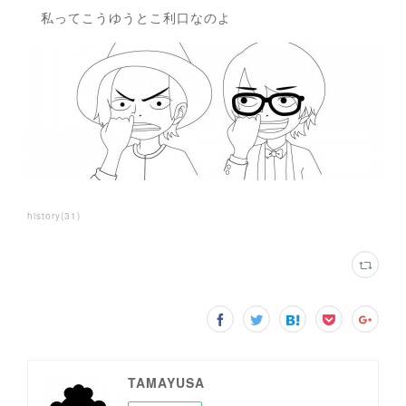
私ってこうゆうとこ利口なのよ
history
(
31
)
TAMAYUSA