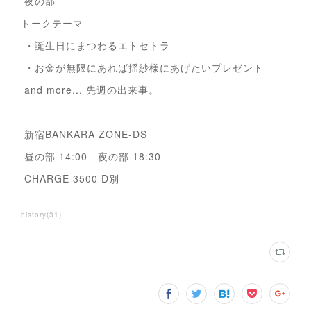
夜の部
トークテーマ
・誕生日にまつわるエトセトラ
・お金が無限にあれば揺紗様にあげたいプレゼント
and more... 先週の出来事。
新宿BANKARA ZONE-DS
昼の部 14:00 夜の部 18:30
CHARGE 3500 D別
history
(
31
)