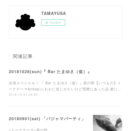
TAMAYUSA
フォロー
関連記事
20181028(sun)『 Bar たまゆさ（仮）』
出張スペシャル！ 『 Bar たまゆさ（仮）』昼の部【いつもの】ト
ークテーマ&nbsp;にわかに信じがたいけど実際にあった話 家に…
2018.10.31 06:20
20180901(sat) 「パジャマパーティ」
~トークテーマ~昼の部